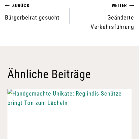
Beitragsnavigation
ZURÜCK
WEITER
Bürgerbeirat gesucht
Geänderte
Verkehrsführung
Ähnliche Beiträge