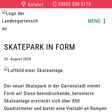
Zum
⚲
03605 200 5173
Anfahrt
Inhalt
springen
MENÜ
SKATEPARK IN FORM
26. August 2024
Der neuer Skatepark in der Gartenstadt nimmt
Form an! Diese beeindruckende, betonierte
Skateanlage erstreckt sich über 850
Quadratmeter und bietet eine Vielzahl an Rampen