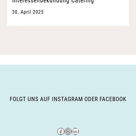
Interessenbekundung Catering
30. April 2025
FOLGT UNS AUF INSTAGRAM ODER FACEBOOK
Besuche uns auf Facebook
Besuche uns auf Instagram
LinkedIn