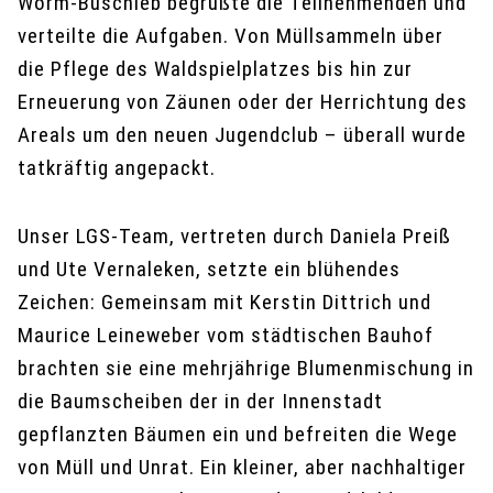
Worm-Büschleb begrüßte die Teilnehmenden und
verteilte die Aufgaben. Von Müllsammeln über
die Pflege des Waldspielplatzes bis hin zur
Erneuerung von Zäunen oder der Herrichtung des
Areals um den neuen Jugendclub – überall wurde
tatkräftig angepackt.
Unser LGS-Team, vertreten durch Daniela Preiß
und Ute Vernaleken, setzte ein blühendes
Zeichen: Gemeinsam mit Kerstin Dittrich und
Maurice Leineweber vom städtischen Bauhof
brachten sie eine mehrjährige Blumenmischung in
die Baumscheiben der in der Innenstadt
gepflanzten Bäumen ein und befreiten die Wege
von Müll und Unrat. Ein kleiner, aber nachhaltiger