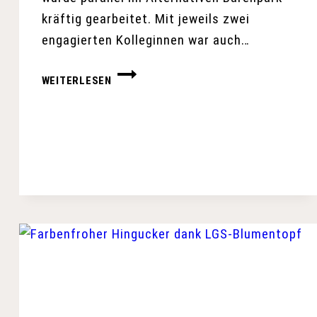
kräftig gearbeitet. Mit jeweils zwei
engagierten Kolleginnen war auch…
FRÜHJAHRSPUTZ
WEITERLESEN
UND
ARBEITSEINSATZ