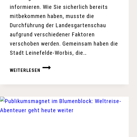
informieren. Wie Sie sicherlich bereits
mitbekommen haben, musste die
Durchführung der Landesgartenschau
aufgrund verschiedener Faktoren
verschoben werden. Gemeinsam haben die
Stadt Leinefelde-Worbis, die…
VERSCHIEBUNG
WEITERLESEN
DER
LANDESGARTENSCHAU
AUF
2026