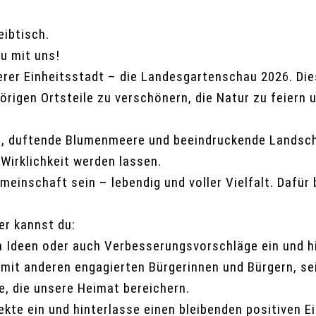
au mit uns!
erer Einheitsstadt – die Landesgartenschau 2026. Die
örigen Ortsteile zu verschönern, die Natur zu feiern 
en, duftende Blumenmeere und beeindruckende Landscha
Wirklichkeit werden lassen.
einschaft sein – lebendig und voller Vielfalt. Dafür 
er kannst du:
en Ideen oder auch Verbesserungsvorschläge ein und hi
 mit anderen engagierten Bürgerinnen und Bürgern, se
e, die unsere Heimat bereichern.
jekte ein und hinterlasse einen bleibenden positiven