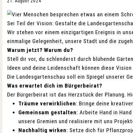
21. August 2024
Sei Teil der Vision: Gestalte die Landesgartensch
Wir stehen vor einem einzigartigen Ereignis in uns
einmalige Gelegenheit, unsere Stadt und die zugeh
Warum jetzt? Warum du?
Stell dir vor, du schlenderst durch blühende Gärt
Ideen und deine Leidenschaft können diese Vision 
Die Landesgartenschau soll ein Spiegel unserer Gem
Was erwartet dich im Bürgerbeirat?
Der Bürgerbeirat ist das Herzstück der Planung. Hi
Träume verwirklichen
: Bringe deine kreativ
Gemeinsam gestalten
: Arbeite Hand in Hand
unsere Gremien und realisiere mit uns Projekt
Nachhaltig wirken
: Setze dich für Pflanzpro