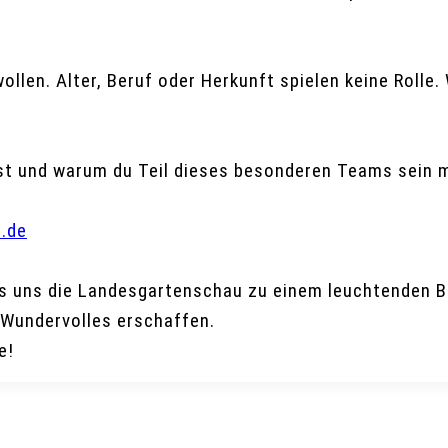
wollen. Alter, Beruf oder Herkunft spielen keine Rolle
ist und warum du Teil dieses besonderen Teams sein 
s.de
 uns die Landesgartenschau zu einem leuchtenden Bei
Wundervolles erschaffen.
e!