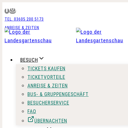
Zum
Inhalt
TEL. 03605 200 5173
springen
ANREISE & ZEITEN
BESUCH
TICKETS KAUFEN
TICKETVORTEILE
ANREISE & ZEITEN
BUS- & GRUPPENGESCHÄFT
BESUCHERSERVICE
FAQ
ÜBERNACHTEN