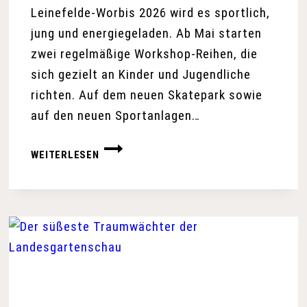
Leinefelde-Worbis 2026 wird es sportlich,
jung und energiegeladen. Ab Mai starten
zwei regelmäßige Workshop-Reihen, die
sich gezielt an Kinder und Jugendliche
richten. Auf dem neuen Skatepark sowie
auf den neuen Sportanlagen…
STADT
WEITERLESEN
ERMÖGLICHT
KOSTENLOSE
SPORT-
WORKSHOPS
FÜR
JUGENDLICHE