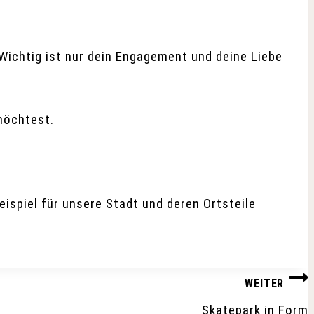
. Wichtig ist nur dein Engagement und deine Liebe
möchtest.
spiel für unsere Stadt und deren Ortsteile
WEITER
Skatepark in Form