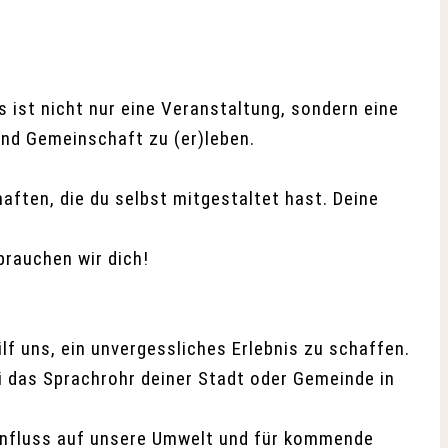
s ist nicht nur eine Veranstaltung, sondern eine
und Gemeinschaft zu (er)leben.
ften, die du selbst mitgestaltet hast. Deine
brauchen wir dich!
lf uns, ein unvergessliches Erlebnis zu schaffen.
i das Sprachrohr deiner Stadt oder Gemeinde in
 Einfluss auf unsere Umwelt und für kommende