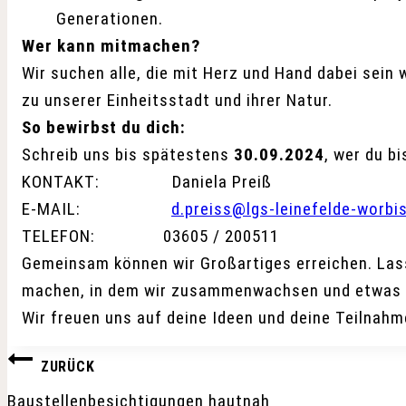
Generationen.
Wer kann mitmachen?
Wir suchen alle, die mit Herz und Hand dabei sein 
zu unserer Einheitsstadt und ihrer Natur.
So bewirbst du dich:
Schreib uns bis spätestens
30.09.2024
, wer du b
KONTAKT: Daniela Preiß
E-MAIL:
d.preiss@lgs-leinefelde-worbi
TELEFON: 03605 / 200511
Gemeinsam können wir Großartiges erreichen. Lass
machen, in dem wir zusammenwachsen und etwas 
Wir freuen uns auf deine Ideen und deine Teilnahm
Beitragsnavigation
ZURÜCK
Baustellenbesichtigungen hautnah