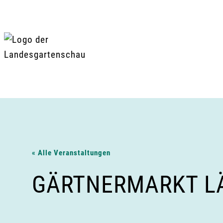
Zum
Inhalt
springen
« Alle Veranstaltungen
GÄRTNERMARKT LÄ