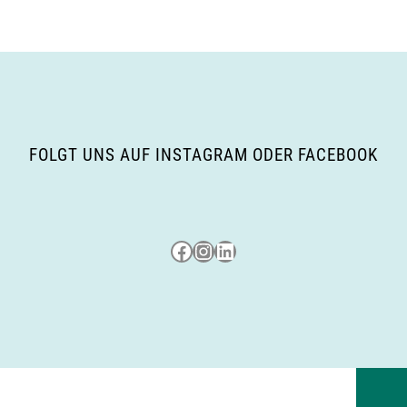
FOLGT UNS AUF INSTAGRAM ODER FACEBOOK
Besuche uns auf Facebook
Besuche uns auf Instagram
LinkedIn