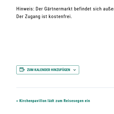
Hinweis: Der Gärtnermarkt befindet sich auß
Der Zugang ist kostenfrei.
ZUM KALENDER HINZUFÜGEN
V
«
Kirchenpavillon lädt zum Reisesegen ein