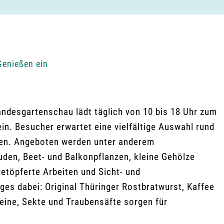
Genießen ein
ndesgartenschau lädt täglich von 10 bis 18 Uhr zum
n. Besucher erwartet eine vielfältige Auswahl rund
äten. Angeboten werden unter anderem
uden, Beet- und Balkonpflanzen, kleine Gehölze
etöpferte Arbeiten und Sicht- und
iges dabei: Original Thüringer Rostbratwurst, Kaffee
eine, Sekte und Traubensäfte sorgen für