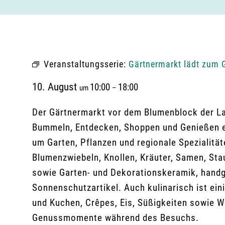
Veranstaltungsserie:
Gärtnermarkt lädt zum 
10. August
10:00
18:00
um
–
Der Gärtnermarkt vor dem Blumenblock der La
Bummeln, Entdecken, Shoppen und Genießen ei
um Garten, Pflanzen und regionale Spezialit
Blumenzwiebeln, Knollen, Kräuter, Samen, Sta
sowie Garten- und Dekorationskeramik, handg
Sonnenschutzartikel. Auch kulinarisch ist ein
und Kuchen, Crêpes, Eis, Süßigkeiten sowie W
Genussmomente während des Besuchs.