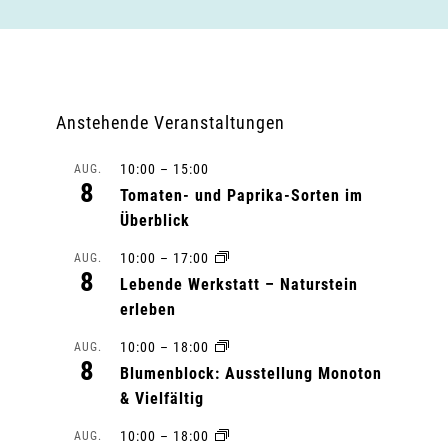
Anstehende Veranstaltungen
10:00
–
15:00
AUG.
8
Tomaten- und Paprika-Sorten im
Überblick
10:00
–
17:00
AUG.
8
Lebende Werkstatt – Naturstein
erleben
10:00
–
18:00
AUG.
8
Blumenblock: Ausstellung Monoton
& Vielfältig
10:00
–
18:00
AUG.