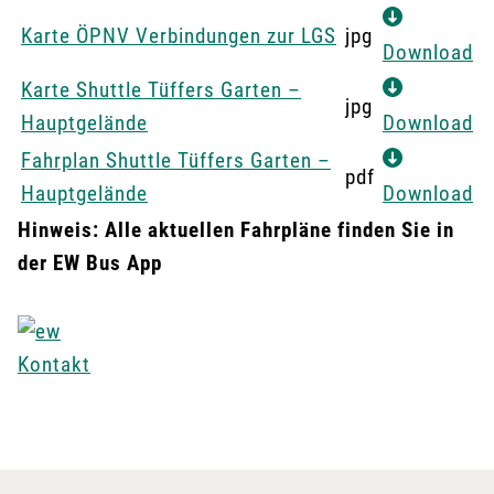
Ausgang
Karte ÖPNV Verbindungen zur LGS
jpg
Download
H. Haltestelle ÖPNV
Karte Shuttle Tüffers Garten –
jpg
i. Infopoint & Souvenirshop (WC, barrierefrei)
Hauptgelände
Download
Fahrplan Shuttle Tüffers Garten –
pdf
Hauptgelände
Download
Hinweis: Alle aktuellen Fahrpläne finden Sie in
der EW Bus App