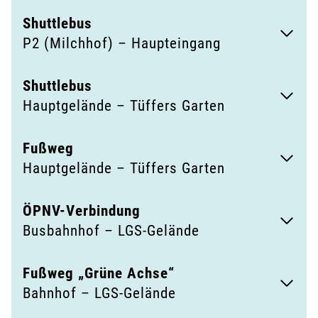
Shuttl
ebus
P2 (Milchhof) – Haupteingang
Shuttle
bus
Hauptgelände – Tüffers Garten
Fußweg
Hauptgelände – Tüffers Garten
ÖPNV-Verbindung
Busbahnhof – LGS-Gelände
Fußweg „Grüne Achs
e“
Bahnhof – LGS-Gelände