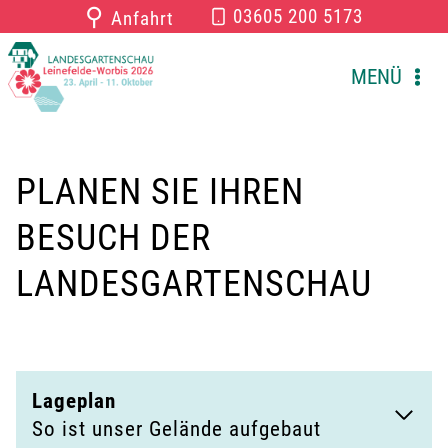
Zum
⚲
03605 200 5173
Anfahrt
Inhalt
springen
MENÜ
PLANEN SIE IHREN
BESUCH DER
LANDESGARTENSCHAU
Lageplan
So ist unser Gelände aufgebaut