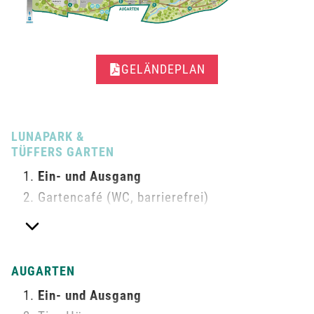
GELÄNDEPLAN
LUNAPARK &
TÜFFERS GARTEN
Ein- und Ausgang
Gartencafé (WC, barrierefrei)
Wiesentheater
Imker
Spiel- & Sportgeräte (WC)
AUGARTEN
Ein- und Ausgang
H. Suttle Haltestelle