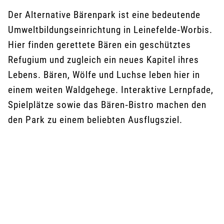
Veranstaltungen – die Stadt ist ein attraktives
Der Alternative Bärenpark ist eine bedeutende
Ziel für Gäste, die Erholung, Natur und
Umweltbildungseinrichtung in Leinefelde‑Worbis.
Gastfreundschaft suchen.
Hier finden gerettete Bären ein geschütztes
Refugium und zugleich ein neues Kapitel ihres
Lebens. Bären, Wölfe und Luchse leben hier in
einem weiten Waldgehege. Interaktive Lernpfade,
Spielplätze sowie das Bären‑Bistro machen den
den Park zu einem beliebten Ausflugsziel.