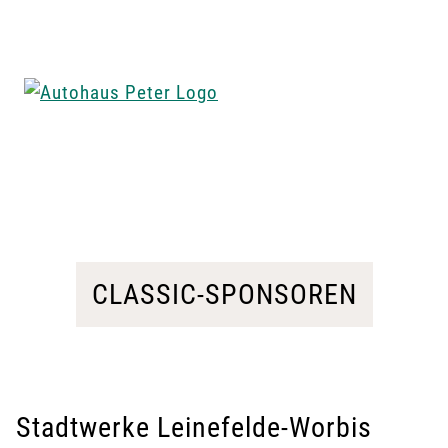
und Fahrzeugservice bietet das Unternehmen
seinen Kundinnen und Kunden ein breites Angebot
aus einer Hand.
CLASSIC-SPONSOREN
Stadtwerke Leinefelde-Worbis