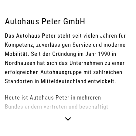
Autohaus Peter GmbH
Das Autohaus Peter steht seit vielen Jahren für
Kompetenz, zuverlässigen Service und moderne
Mobilität. Seit der Gründung im Jahr 1990 in
Nordhausen hat sich das Unternehmen zu einer
erfolgreichen Autohausgruppe mit zahlreichen
Standorten in Mitteldeutschland entwickelt.
Heute ist Autohaus Peter in mehreren
Bundesländern vertreten und beschäftigt
hunderte Mitarbeiterinnen und Mitarbeiter. Mit
einer Vielzahl an Marken sowie umfassenden
Leistungen in den Bereichen Verkauf, Wartung