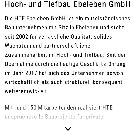
Hoch- und Tiefbau Ebeleben GmbH
Die HTE Ebeleben GmbH ist ein mittelständisches
Bauunternehmen mit Sitz in Ebeleben und steht
seit 2002 für verlässliche Qualität, solides
Wachstum und partnerschaftliche
Zusammenarbeit im Hoch- und Tiefbau. Seit der
Übernahme durch die heutige Geschäftsführung
im Jahr 2017 hat sich das Unternehmen sowohl
wirtschaftlich als auch strukturell konsequent
weiterentwickelt.
Mit rund 150 Mitarbeitenden realisiert HTE
anspruchsvolle Bauprojekte für private,
gewerbliche und öffentliche Auftraggeber –
regional verwurzelt und mit hohem