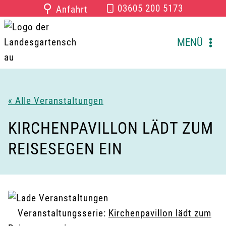
Zum
⚲
03605 200 5173
Anfahrt
Inhalt
springen
MENÜ
« Alle Veranstaltungen
KIRCHENPAVILLON LÄDT ZUM
REISESEGEN EIN
Veranstaltungsserie:
Kirchenpavillon lädt zum