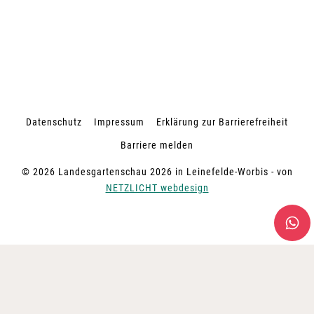
Datenschutz
Impressum
Erklärung zur Barrierefreiheit
Barriere melden
© 2026 Landesgartenschau 2026 in Leinefelde-Worbis - von
NETZLICHT webdesign
UNTERMENÜ
BESUCH
UMSCHALTEN
TICKETS KAUFEN