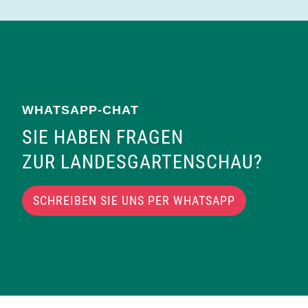
n
WHATSAPP-CHAT
SIE HABEN FRAGEN
ZUR LANDESGARTENSCHAU?
SCHREIBEN SIE UNS PER WHATSAPP