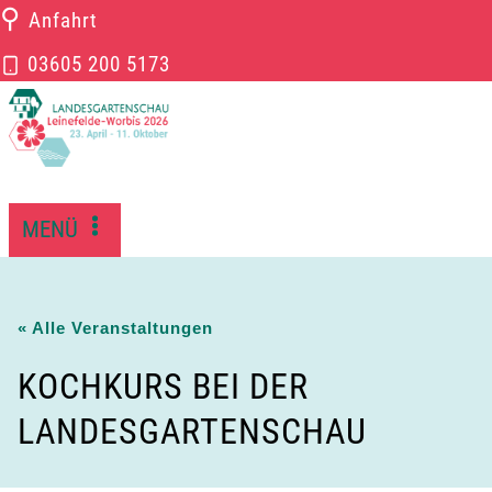
Zum
⚲
Anfahrt
Inhalt
03605 200 5173
springen
MENÜ
« Alle Veranstaltungen
KOCHKURS BEI DER
LANDESGARTENSCHAU