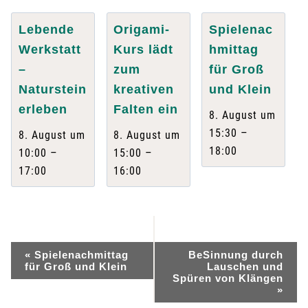
Lebende
Origami-
Spielenac
Werkstatt
Kurs lädt
hmittag
–
zum
für Groß
Naturstein
kreativen
und Klein
erleben
Falten ein
8. August um
–
15:30
8. August um
8. August um
18:00
–
–
10:00
15:00
17:00
16:00
V
«
Spielenachmittag
BeSinnung durch
für Groß und Klein
Lauschen und
e
Spüren von Klängen
»