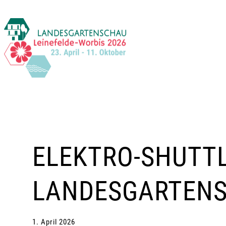
Zum
Inhalt
springen
ELEKTRO-SHUTTL
LANDESGARTEN
1. April 2026