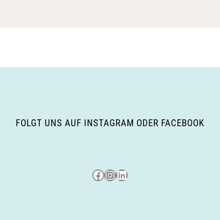
FOLGT UNS AUF INSTAGRAM ODER FACEBOOK
Besuche uns auf Facebook
Besuche uns auf Instagram
LinkedIn