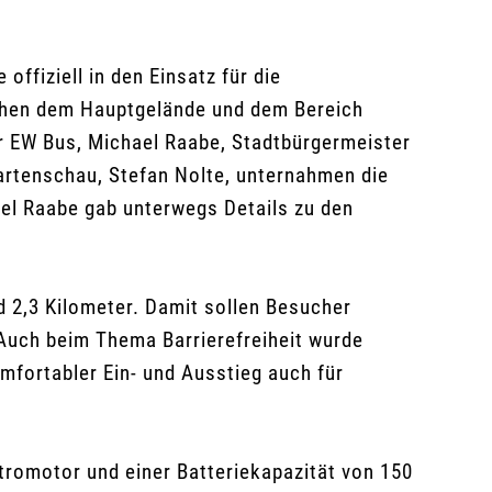
ffiziell in den Einsatz für die
chen dem Hauptgelände und dem Bereich
er EW Bus, Michael Raabe, Stadtbürgermeister
artenschau, Stefan Nolte, unternahmen die
el Raabe gab unterwegs Details zu den
d 2,3 Kilometer. Damit sollen Besucher
Auch beim Thema Barrierefreiheit wurde
omfortabler Ein- und Ausstieg auch für
tromotor und einer Batteriekapazität von 150