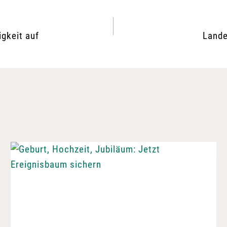
gkeit auf
Lande