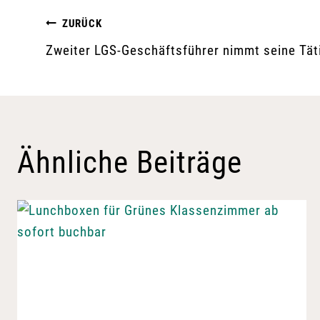
Beitragsnavigation
ZURÜCK
Zweiter LGS-Geschäftsführer nimmt seine Täti
Ähnliche Beiträge