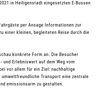
2021 in Heiligenstadt eingesetzten E-Bussen
s Fahrgäste per Ansage Informationen zur
u einer kleinen, begleiteten Reise durch die
nschau konkrete Form an. Die Besucher
ns- und Erlebniswert auf dem Weg vom
 vor allem für ein Ziel: nachhaltige
r umweltfreundliche Transport eine zentrale
 und emissionsarm zu gestalten.