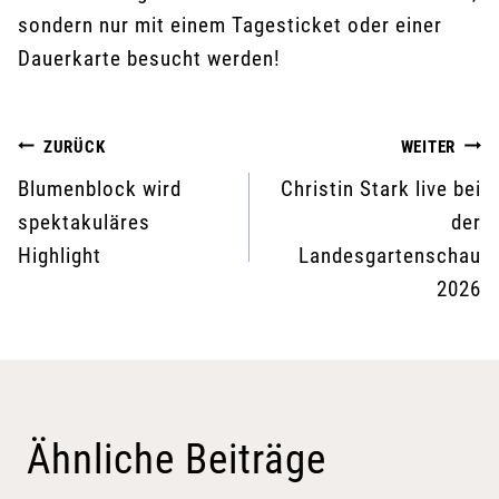
sondern nur mit einem Tagesticket oder einer
Dauerkarte besucht werden!
Beitragsnavigation
ZURÜCK
WEITER
Blumenblock wird
Christin Stark live bei
spektakuläres
der
Highlight
Landesgartenschau
2026
Ähnliche Beiträge