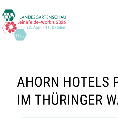
Zum
Inhalt
springen
AHORN HOTELS 
IM THÜRINGER 