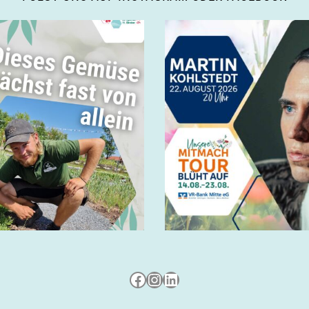
Besuche uns auf Facebook
Besuche uns auf Instagram
LinkedIn