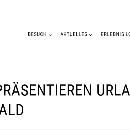
BESUCH
AKTUELLES
ERLEBNIS L
PRÄSENTIEREN URL
WALD