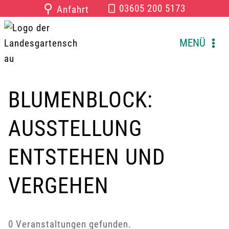
Zum
⚲
03605 200 5173
Anfahrt
Inhalt
springen
MENÜ
BLUMENBLOCK:
AUSSTELLUNG
ENTSTEHEN UND
VERGEHEN
0 Veranstaltungen gefunden.