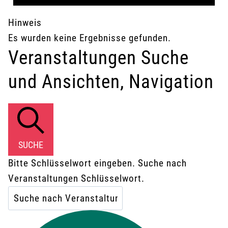
Hinweis
Es wurden keine Ergebnisse gefunden.
Veranstaltungen Suche
und Ansichten, Navigation
SUCHE
Bitte Schlüsselwort eingeben. Suche nach
Veranstaltungen Schlüsselwort.