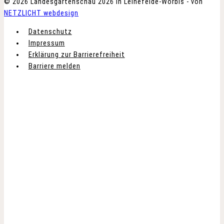
© 2026 Landesgartenschau 2026 in Leinefelde-Worbis - von
NETZLICHT webdesign
Datenschutz
Impressum
Erklärung zur Barrierefreiheit
Barriere melden