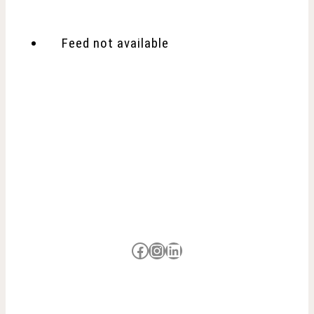
Feed not available
Besuche uns auf Facebook
Besuche uns auf Instagram
LinkedIn