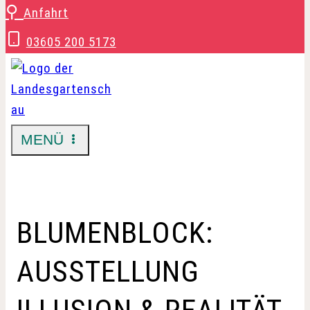
Zum
⚲
Anfahrt
Inhalt
03605 200 5173
springen
MENÜ
BLUMENBLOCK:
AUSSTELLUNG