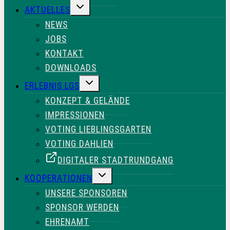
UNTERMENÜ
AKTUELLES
UMSCHALTEN
NEWS
JOBS
KONTAKT
DOWNLOADS
UNTERMENÜ
ERLEBNIS LGS
UMSCHALTEN
KONZEPT & GELÄNDE
IMPRESSIONEN
VOTING LIEBLINGSGARTEN
VOTING DAHLIEN
DIGITALER STADTRUNDGANG
UNTERMENÜ
KOOPERATIONEN
UMSCHALTEN
UNSERE SPONSOREN
SPONSOR WERDEN
EHRENAMT