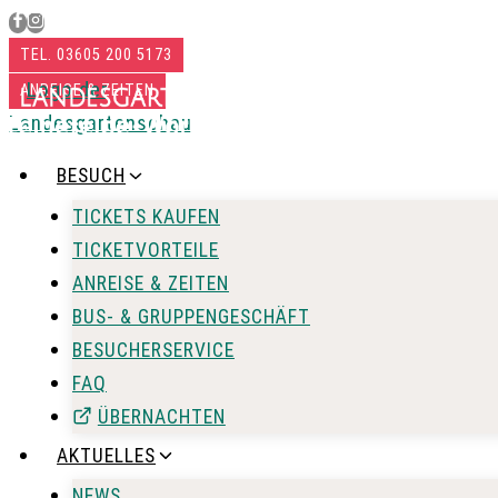
Zum
Inhalt
TEL. 03605 200 5173
springen
ANREISE & ZEITEN
BESUCH
TICKETS KAUFEN
TICKETVORTEILE
ANREISE & ZEITEN
BUS- & GRUPPENGESCHÄFT
BESUCHERSERVICE
FAQ
ÜBERNACHTEN
AKTUELLES
NEWS