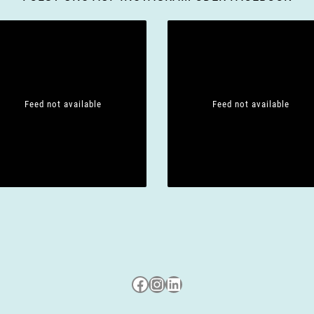
Feed not available
Feed not available
Besuche uns auf Facebook
Besuche uns auf Instagram
LinkedIn