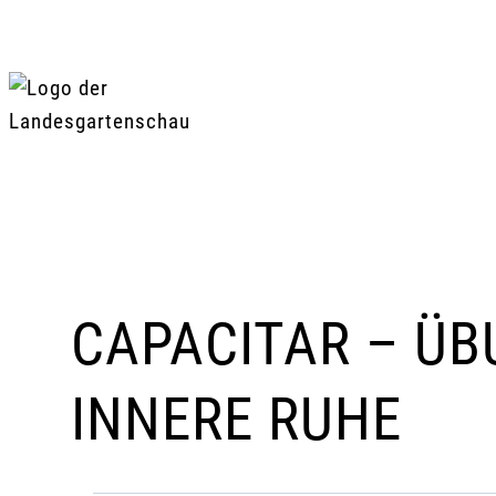
Zum
Inhalt
springen
CAPACITAR – ÜB
INNERE RUHE