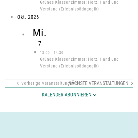
Grünes Klassenzimmer: Herz, Hand und
Verstand (Erlebnispädagogik)
Okt. 2026
Mi.
7
13:00
-
14:30
Grünes Klassenzimmer: Herz, Hand und
Verstand (Erlebnispädagogik)
NÄCHSTE
Heute
VERANSTALTUNGEN
Vorherige
Veranstaltungen
KALENDER ABONNIEREN