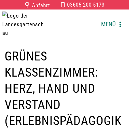
Zum
⚲
03605 200 5173
Anfahrt
Inhalt
springen
MENÜ
GRÜNES
KLASSENZIMMER:
HERZ, HAND UND
VERSTAND
(ERLEBNISPÄDAGOGIK