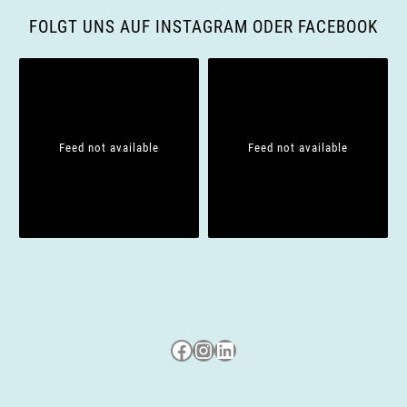
FOLGT UNS AUF INSTAGRAM ODER FACEBOOK
Feed not available
Feed not available
Besuche uns auf Facebook
Besuche uns auf Instagram
LinkedIn