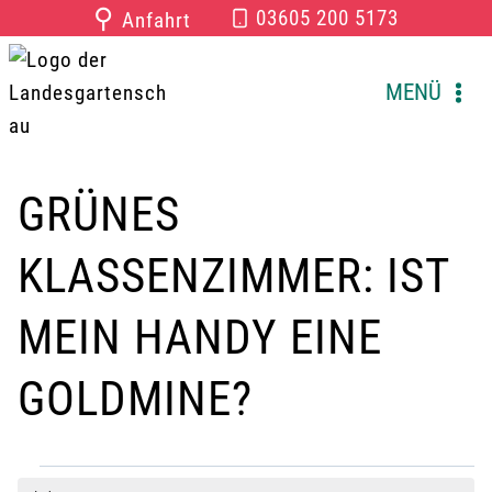
Zum
⚲
03605 200 5173
Anfahrt
Inhalt
springen
MENÜ
GRÜNES
KLASSENZIMMER: IST
MEIN HANDY EINE
GOLDMINE?