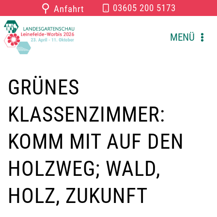
Zum
⚲
03605 200 5173
Anfahrt
Inhalt
springen
MENÜ
GRÜNES
KLASSENZIMMER:
KOMM MIT AUF DEN
HOLZWEG; WALD,
HOLZ, ZUKUNFT