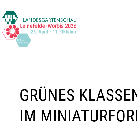
Zum
Inhalt
springen
GRÜNES KLASSEN
IM MINIATURFO