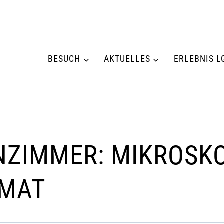
BESUCH
AKTUELLES
ERLEBNIS L
ZIMMER: MIKROSKO
RMAT