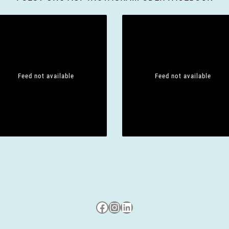
Feed not available
Feed not available
Besuche uns auf Facebook
Besuche uns auf Instagram
LinkedIn