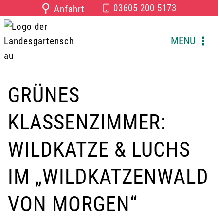
Zum
⚲
03605 200 5173
Anfahrt
Inhalt
springen
MENÜ
GRÜNES
KLASSENZIMMER:
WILDKATZE & LUCHS
IM „WILDKATZENWALD
VON MORGEN“