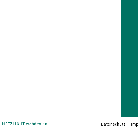
on
NETZLICHT webdesign
Datenschutz
Im