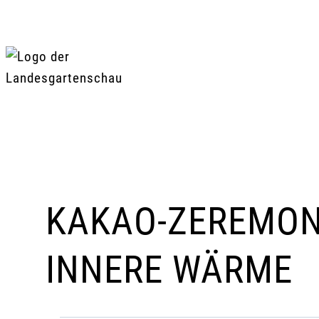
Zum
Inhalt
springen
KAKAO-ZEREMON
INNERE WÄRME