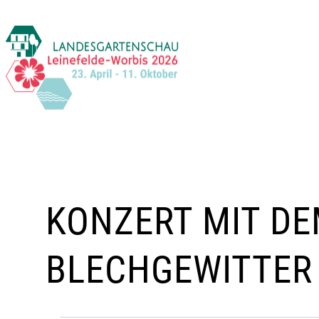
Zum
Inhalt
springen
KONZERT MIT D
BLECHGEWITTER