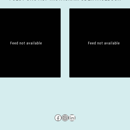
Feed not available
Feed not available
Besuche uns auf Facebook
Besuche uns auf Instagram
LinkedIn