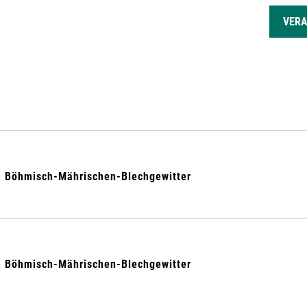
GEN
VER
m Böhmisch-Mährischen-Blechgewitter
m Böhmisch-Mährischen-Blechgewitter