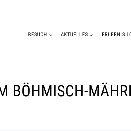
BESUCH
AKTUELLES
ERLEBNIS L
EM BÖHMISCH-MÄHR