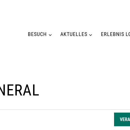
BESUCH
AKTUELLES
ERLEBNIS L
NERAL
GEN
VER