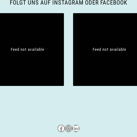
FOLGT UNS AUF INSTAGRAM ODER FACEBOOK
Feed not available
Feed not available
Besuche uns auf Facebook
Besuche uns auf Instagram
LinkedIn