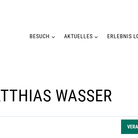
BESUCH
AKTUELLES
ERLEBNIS L
TTHIAS WASSER
GEN
VER