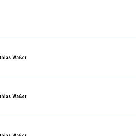
tthias Waßer
tthias Waßer
tthias Waßer