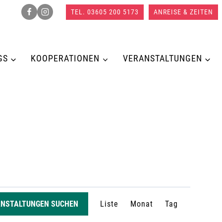
TEL. 03605 200 5173
ANREISE & ZEITEN
GS
KOOPERATIONEN
VERANSTALTUNGEN
V
ANSTALTUNGEN SUCHEN
Liste
Monat
Tag