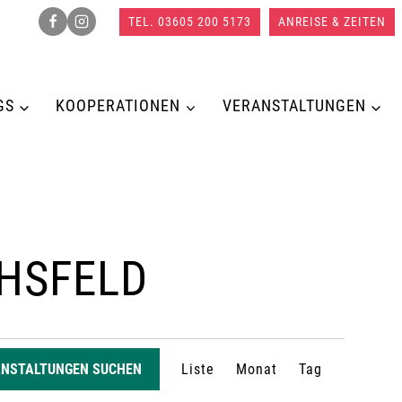
TEL. 03605 200 5173
ANREISE & ZEITEN
GS
KOOPERATIONEN
VERANSTALTUNGEN
CHSFELD
V
ANSTALTUNGEN SUCHEN
Liste
Monat
Tag