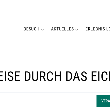
BESUCH
AKTUELLES
ERLEBNIS L
EISE DURCH DAS EI
GEN
VER