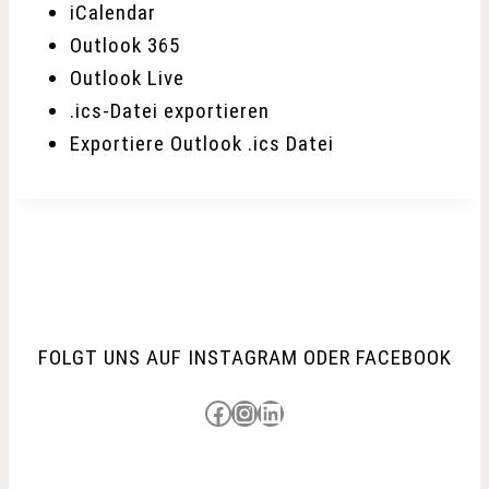
iCalendar
Outlook 365
Outlook Live
.ics-Datei exportieren
Exportiere Outlook .ics Datei
FOLGT UNS AUF INSTAGRAM ODER FACEBOOK
Besuche uns auf Facebook
Besuche uns auf Instagram
LinkedIn