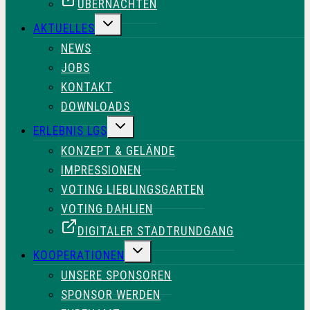
ÜBERNACHTEN
UNTERMENÜ
AKTUELLES
UMSCHALTEN
NEWS
JOBS
KONTAKT
DOWNLOADS
UNTERMENÜ
ERLEBNIS LGS
UMSCHALTEN
KONZEPT & GELÄNDE
IMPRESSIONEN
VOTING LIEBLINGSGARTEN
VOTING DAHLIEN
DIGITALER STADTRUNDGANG
UNTERMENÜ
KOOPERATIONEN
UMSCHALTEN
UNSERE SPONSOREN
SPONSOR WERDEN