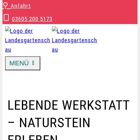
Zum
⚲
Anfahrt
Inhalt
03605 200 5173
springen
MENÜ
LEBENDE WERKSTATT
– NATURSTEIN