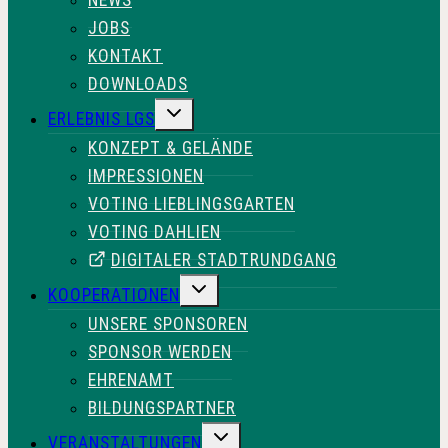
JOBS
KONTAKT
DOWNLOADS
UNTERMENÜ
ERLEBNIS LGS
UMSCHALTEN
KONZEPT & GELÄNDE
IMPRESSIONEN
VOTING LIEBLINGSGARTEN
VOTING DAHLIEN
DIGITALER STADTRUNDGANG
UNTERMENÜ
KOOPERATIONEN
UMSCHALTEN
UNSERE SPONSOREN
SPONSOR WERDEN
EHRENAMT
BILDUNGSPARTNER
UNTERMENÜ
VERANSTALTUNGEN
UMSCHALTEN