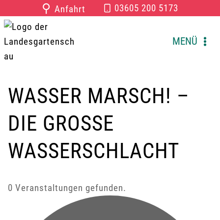
Zum
⚲
03605 200 5173
Anfahrt
Inhalt
springen
MENÜ
WASSER MARSCH! –
DIE GROSSE W
ASSERSCHLACHT
0 Veranstaltungen gefunden.