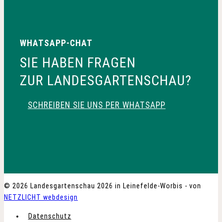
WHATSAPP-CHAT
SIE HABEN FRAGEN
ZUR LANDESGARTENSCHAU?
SCHREIBEN SIE UNS PER WHATSAPP
© 2026 Landesgartenschau 2026 in Leinefelde-Worbis - von
NETZLICHT webdesign
Datenschutz