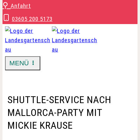
Zum
⚲
Anfahrt
Inhalt
03605 200 5173
springen
MENÜ
SHUTTLE-SERVICE NACH
MALLORCA-PARTY MIT
MICKIE KRAUSE