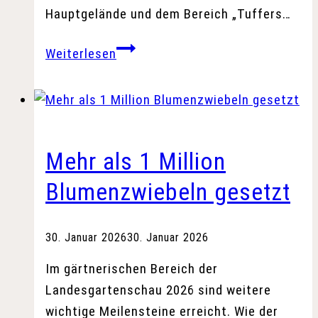
Hauptgelände und dem Bereich „Tuffers…
Elektro-
Weiterlesen
Shuttlebusse
für
die
Landesgartenschau
Mehr als 1 Million
Blumenzwiebeln gesetzt
30. Januar 2026
30. Januar 2026
Im gärtnerischen Bereich der
Landesgartenschau 2026 sind weitere
wichtige Meilensteine erreicht. Wie der