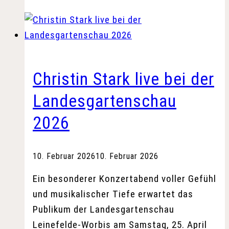
Stadt
spendieren
Kindern
kostenloses
Eis
Christin Stark live bei der
Landesgartenschau
2026
10. Februar 2026
10. Februar 2026
Ein besonderer Konzertabend voller Gefühl
und musikalischer Tiefe erwartet das
Publikum der Landesgartenschau
Leinefelde-Worbis am Samstag, 25. April