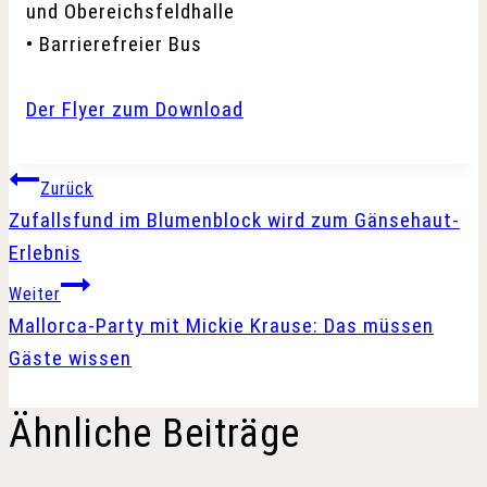
und Obereichsfeldhalle
• Barrierefreier Bus
Der Flyer zum Download
Beitragsnavigation
Zurück
Zufallsfund im Blumenblock wird zum Gänsehaut-
Erlebnis
Weiter
Mallorca-Party mit Mickie Krause: Das müssen
Gäste wissen
Ähnliche Beiträge