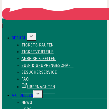
UNTERMENÜ
BESUCH
UMSCHALTEN
TICKETS KAUFEN
TICKETVORTEILE
ANREISE & ZEITEN
BUS- & GRUPPENGESCHÄFT
BESUCHERSERVICE
FAQ
ÜBERNACHTEN
UNTERMENÜ
AKTUELLES
UMSCHALTEN
NEWS