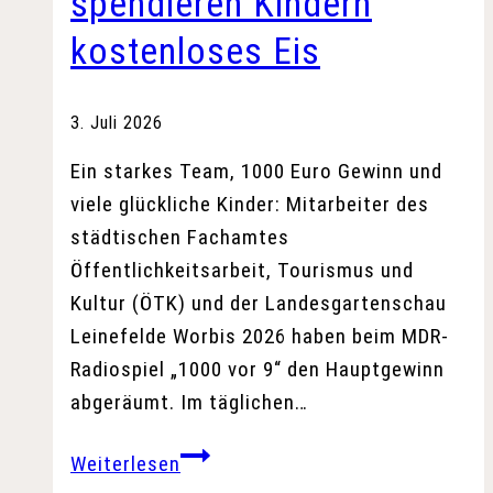
spendieren Kindern
kostenloses Eis
3. Juli 2026
Ein starkes Team, 1000 Euro Gewinn und
viele glückliche Kinder: Mitarbeiter des
städtischen Fachamtes
Öffentlichkeitsarbeit, Tourismus und
Kultur (ÖTK) und der Landesgartenschau
Leinefelde Worbis 2026 haben beim MDR-
Radiospiel „1000 vor 9“ den Hauptgewinn
abgeräumt. Im täglichen…
LGS
Weiterlesen
und