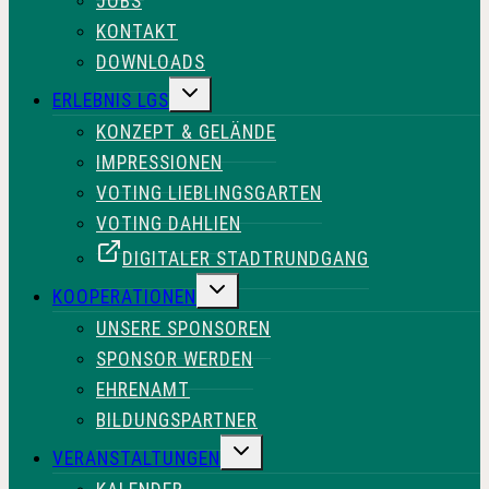
JOBS
KONTAKT
DOWNLOADS
UNTERMENÜ
ERLEBNIS LGS
UMSCHALTEN
KONZEPT & GELÄNDE
IMPRESSIONEN
VOTING LIEBLINGSGARTEN
VOTING DAHLIEN
DIGITALER STADTRUNDGANG
UNTERMENÜ
KOOPERATIONEN
UMSCHALTEN
UNSERE SPONSOREN
SPONSOR WERDEN
EHRENAMT
BILDUNGSPARTNER
UNTERMENÜ
VERANSTALTUNGEN
UMSCHALTEN