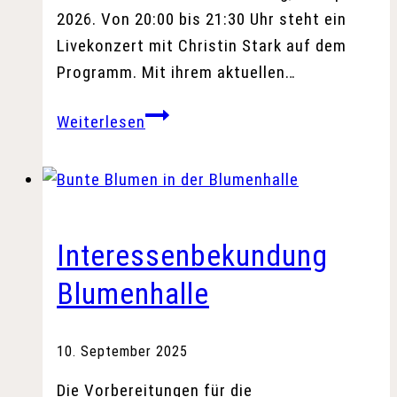
2026. Von 20:00 bis 21:30 Uhr steht ein
Livekonzert mit Christin Stark auf dem
Programm. Mit ihrem aktuellen…
Christin
Weiterlesen
Stark
live
bei
der
Landesgartenschau
Interessenbekundung
2026
Blumenhalle
10. September 2025
Die Vorbereitungen für die