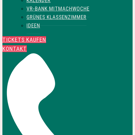
KALENDER
VR-BANK MITMACHWOCHE
GRÜNES KLASSENZIMMER
IDEEN
TICKETS KAUFEN
KONTAKT