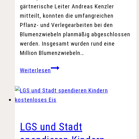
gärtnerische Leiter Andreas Kenzler
mitteilt, konnten die umfangreichen
Pflanz- und Verlegearbeiten bei den
Blumenzwiebeln planmäßig abgeschlossen
werden. Insgesamt wurden rund eine
Million Blumenzwiebeln…
Mehr
Weiterlesen
als
1
Million
Blumenzwiebeln
gesetzt
LGS und Stadt