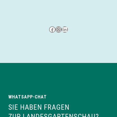
Besuche uns auf Facebook
Besuche uns auf Instagram
LinkedIn
WHATSAPP-CHAT
SIE HABEN FRAGEN
ZUR LANDESGARTENSCHAU?