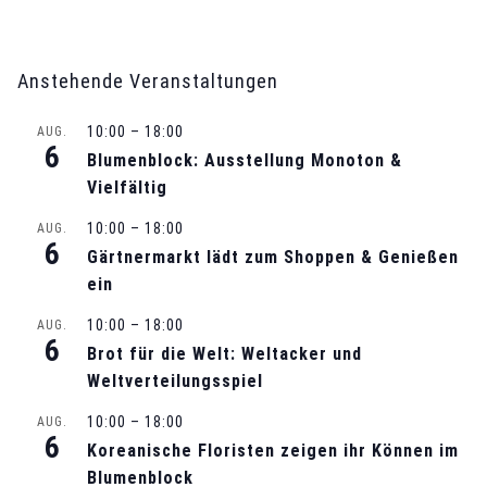
a
n
Anstehende Veranstaltungen
s
10:00
–
18:00
AUG.
t
6
Blumenblock: Ausstellung Monoton &
Vielfältig
a
10:00
–
18:00
AUG.
l
6
Gärtnermarkt lädt zum Shoppen & Genießen
ein
t
10:00
–
18:00
AUG.
u
6
Brot für die Welt: Weltacker und
n
Weltverteilungsspiel
10:00
–
18:00
AUG.
g
6
Koreanische Floristen zeigen ihr Können im
-
Blumenblock