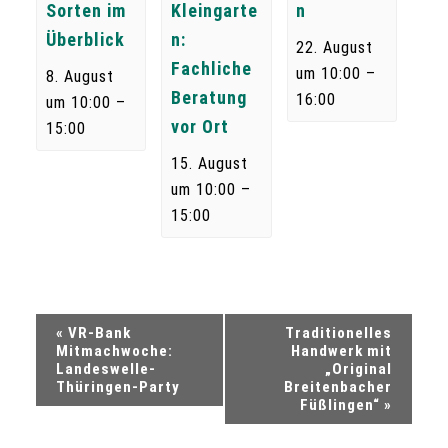
Sorten im
Kleingarte
n
Überblick
n:
22. August
Fachliche
–
um 10:00
8. August
Beratung
16:00
–
um 10:00
vor Ort
15:00
15. August
–
um 10:00
15:00
V
«
VR-Bank
Traditionelles
Mitmachwoche:
Handwerk mit
e
Landeswelle-
„Original
Thüringen-Party
Breitenbacher
Füßlingen“
»
r