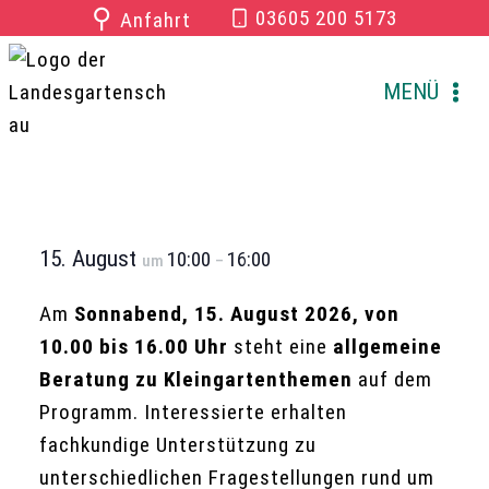
Zum
⚲
03605 200 5173
Anfahrt
Inhalt
springen
MENÜ
15. August
10:00
16:00
um
–
Am
Sonnabend, 15. August 2026, von
10.00 bis 16.00 Uhr
steht eine
allgemeine
Beratung zu Kleingartenthemen
auf dem
Programm. Interessierte erhalten
fachkundige Unterstützung zu
unterschiedlichen Fragestellungen rund um