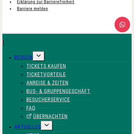
Erklärung zur Barrierefreiheit
Barriere melden
UNTERMENÜ
BESUCH
UMSCHALTEN
TICKETS KAUFEN
TICKETVORTEILE
ANREISE & ZEITEN
BUS- & GRUPPENGESCHÄFT
BESUCHERSERVICE
FAQ
ÜBERNACHTEN
UNTERMENÜ
AKTUELLES
UMSCHALTEN