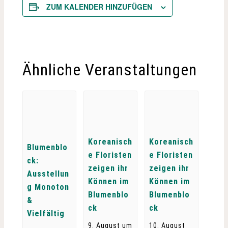
ZUM KALENDER HINZUFÜGEN
Ähnliche Veranstaltungen
Koreanisch
Koreanisch
Blumenblo
e Floristen
e Floristen
ck:
zeigen ihr
zeigen ihr
Ausstellun
Können im
Können im
g Monoton
Blumenblo
Blumenblo
&
ck
ck
Vielfältig
9. August um
10. August