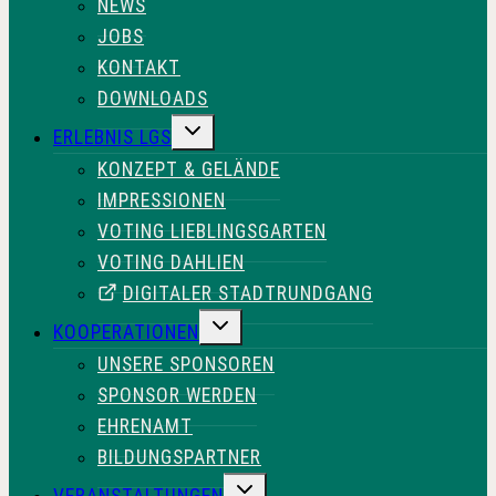
NEWS
JOBS
KONTAKT
DOWNLOADS
UNTERMENÜ
ERLEBNIS LGS
UMSCHALTEN
KONZEPT & GELÄNDE
IMPRESSIONEN
VOTING LIEBLINGSGARTEN
VOTING DAHLIEN
DIGITALER STADTRUNDGANG
UNTERMENÜ
KOOPERATIONEN
UMSCHALTEN
UNSERE SPONSOREN
SPONSOR WERDEN
EHRENAMT
BILDUNGSPARTNER
UNTERMENÜ
VERANSTALTUNGEN