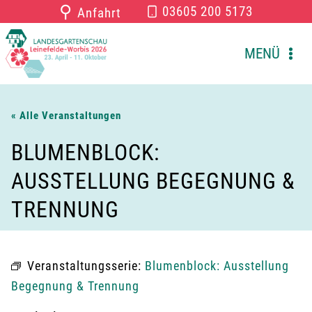
Zum
⚲
03605 200 5173
Anfahrt
Inhalt
springen
MENÜ
« Alle Veranstaltungen
BLUMENBLOCK:
AUSSTELLUNG BEGEGNUNG &
TRENNUNG
Veranstaltungsserie:
Blumenblock: Ausstellung
Begegnung & Trennung