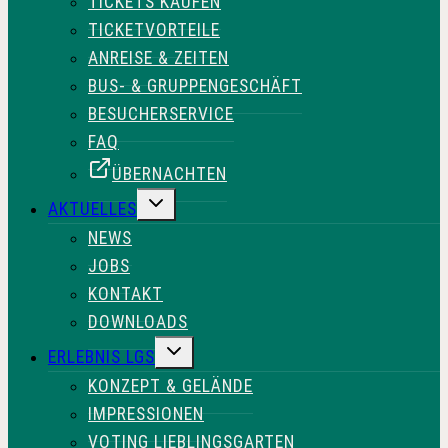
TICKETS KAUFEN
TICKETVORTEILE
ANREISE & ZEITEN
BUS- & GRUPPENGESCHÄFT
BESUCHERSERVICE
FAQ
ÜBERNACHTEN
UNTERMENÜ
AKTUELLES
UMSCHALTEN
NEWS
JOBS
KONTAKT
DOWNLOADS
UNTERMENÜ
ERLEBNIS LGS
UMSCHALTEN
KONZEPT & GELÄNDE
IMPRESSIONEN
VOTING LIEBLINGSGARTEN