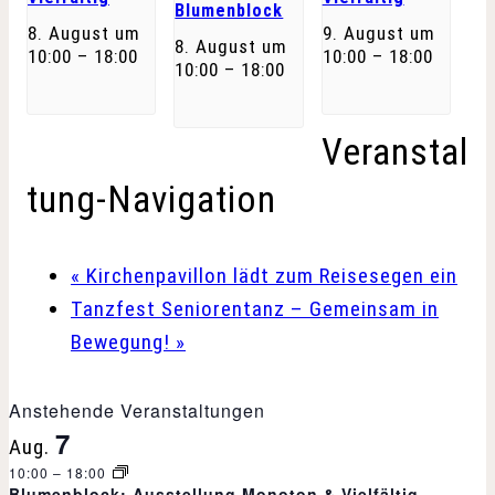
Blumenblock
8. August um
9. August um
8. August um
10:00
–
18:00
10:00
–
18:00
10:00
–
18:00
Veranstal
tung-Navigation
«
Kirchenpavillon lädt zum Reisesegen ein
Tanzfest Seniorentanz – Gemeinsam in
Bewegung!
»
Anstehende Veranstaltungen
7
Aug.
10:00
–
18:00
Blumenblock: Ausstellung Monoton & Vielfältig