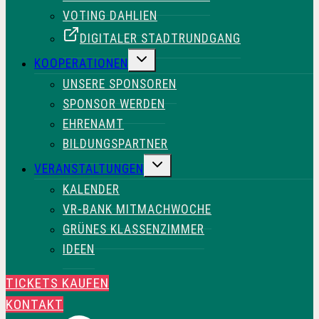
VOTING DAHLIEN
DIGITALER STADTRUNDGANG
UNTERMENÜ
KOOPERATIONEN
UMSCHALTEN
UNSERE SPONSOREN
SPONSOR WERDEN
EHRENAMT
BILDUNGSPARTNER
UNTERMENÜ
VERANSTALTUNGEN
UMSCHALTEN
KALENDER
VR-BANK MITMACHWOCHE
GRÜNES KLASSENZIMMER
IDEEN
TICKETS KAUFEN
KONTAKT