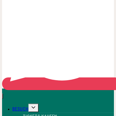
UNTERMENÜ
BESUCH
UMSCHALTEN