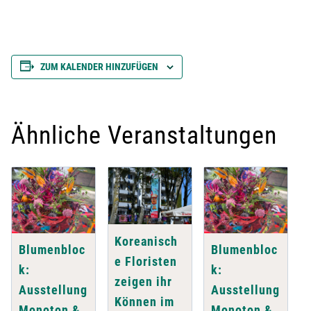
ZUM KALENDER HINZUFÜGEN
Ähnliche Veranstaltungen
Koreanisch
Blumenbloc
Blumenbloc
e Floristen
k:
k:
zeigen ihr
Ausstellung
Ausstellung
Können im
Monoton &
Monoton &