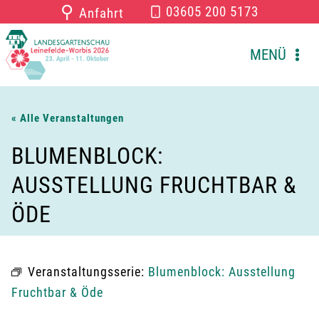
Zum
⚲
03605 200 5173
Anfahrt
Inhalt
springen
MENÜ
« Alle Veranstaltungen
BLUMENBLOCK:
AUSSTELLUNG FRUCHTBAR &
ÖDE
Veranstaltungsserie:
Blumenblock: Ausstellung
Fruchtbar & Öde