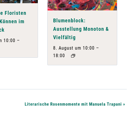
e Floristen
Blumenblock:
 Können im
Ausstellung Monoton &
ck
Vielfältig
–
m 10:00
–
8. August um 10:00
18:00
Literarische Rosenmomente mit Manuela Trapani
»