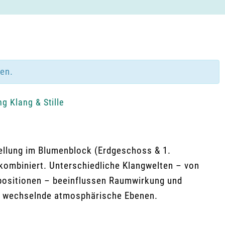
den.
g Klang & Stille
ellung im Blumenblock (Erdgeschoss & 1.
ombiniert. Unterschiedliche Klangwelten – von
positionen – beeinflussen Raumwirkung und
n wechselnde atmosphärische Ebenen.