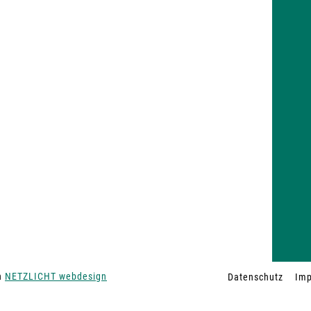
on
NETZLICHT webdesign
Datenschutz
Im