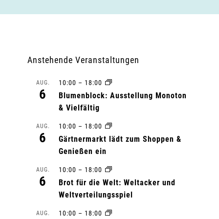
Anstehende Veranstaltungen
10:00
–
18:00
AUG.
6
Blumenblock: Ausstellung Monoton
& Vielfältig
10:00
–
18:00
AUG.
6
Gärtnermarkt lädt zum Shoppen &
Genießen ein
10:00
–
18:00
AUG.
6
Brot für die Welt: Weltacker und
Weltverteilungsspiel
10:00
–
18:00
AUG.