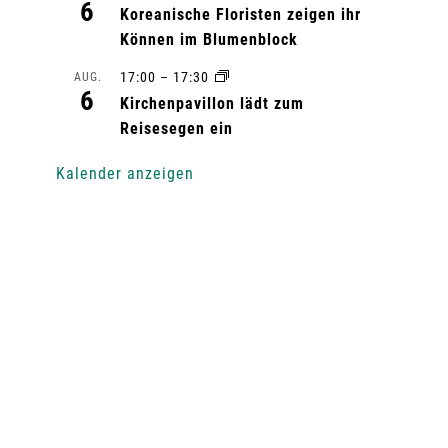
6
Koreanische Floristen zeigen ihr
Können im Blumenblock
17:00
–
17:30
AUG.
6
Kirchenpavillon lädt zum
Reisesegen ein
Kalender anzeigen