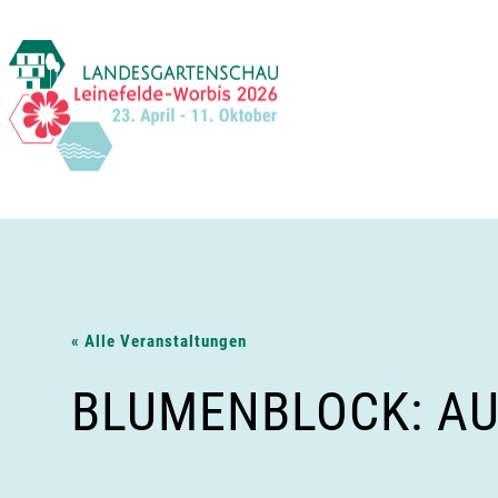
Zum
Inhalt
springen
« Alle Veranstaltungen
BLUMENBLOCK: AU