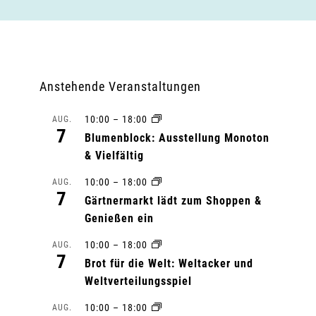
Anstehende Veranstaltungen
10:00
–
18:00
AUG.
7
Blumenblock: Ausstellung Monoton
& Vielfältig
10:00
–
18:00
AUG.
7
Gärtnermarkt lädt zum Shoppen &
Genießen ein
10:00
–
18:00
AUG.
7
Brot für die Welt: Weltacker und
Weltverteilungsspiel
10:00
–
18:00
AUG.