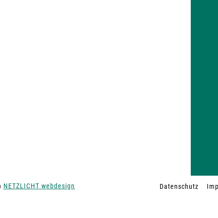
on
NETZLICHT webdesign
Datenschutz
Im