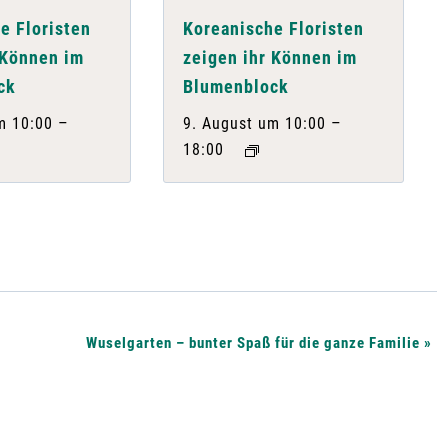
e Floristen
Koreanische Floristen
 Können im
zeigen ihr Können im
ck
Blumenblock
–
–
m 10:00
9. August um 10:00
18:00
Wuselgarten – bunter Spaß für die ganze Familie
»