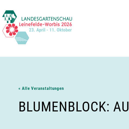
Zum
Inhalt
springen
« Alle Veranstaltungen
BLUMENBLOCK: AU