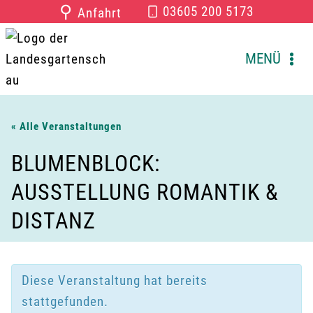
Zum
⚲
03605 200 5173
Anfahrt
Inhalt
springen
MENÜ
« Alle Veranstaltungen
BLUMENBLOCK:
AUSSTELLUNG ROMANTIK &
DISTANZ
Diese Veranstaltung hat bereits
stattgefunden.