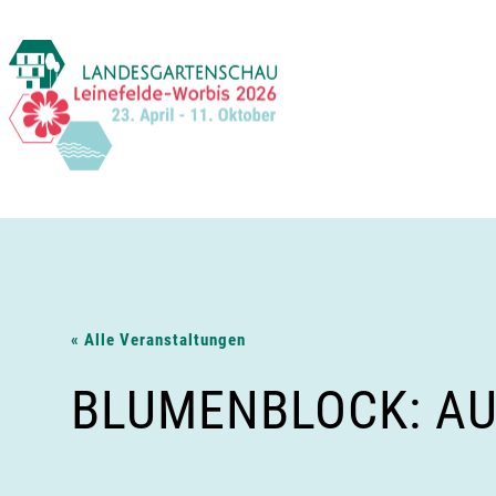
Zum
Inhalt
springen
« Alle Veranstaltungen
BLUMENBLOCK: AU