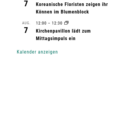
7
Koreanische Floristen zeigen ihr
Können im Blumenblock
12:00
–
12:30
AUG.
7
Kirchenpavillon lädt zum
Mittagsimpuls ein
Kalender anzeigen