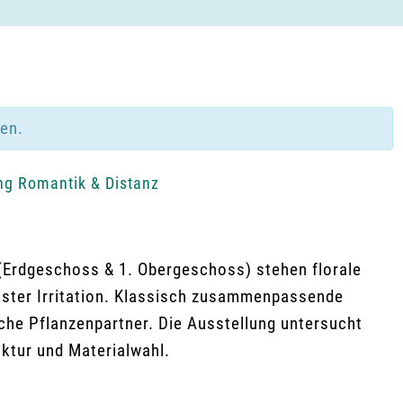
den.
ng Romantik & Distanz
(Erdgeschoss & 1. Obergeschoss) stehen florale
ter Irritation. Klassisch zusammenpassende
iche Pflanzenpartner. Die Ausstellung untersucht
uktur und Materialwahl.