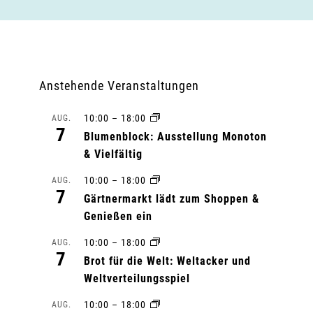
Anstehende Veranstaltungen
10:00
–
18:00
AUG.
7
Blumenblock: Ausstellung Monoton
& Vielfältig
10:00
–
18:00
AUG.
7
Gärtnermarkt lädt zum Shoppen &
Genießen ein
10:00
–
18:00
AUG.
7
Brot für die Welt: Weltacker und
Weltverteilungsspiel
10:00
–
18:00
AUG.