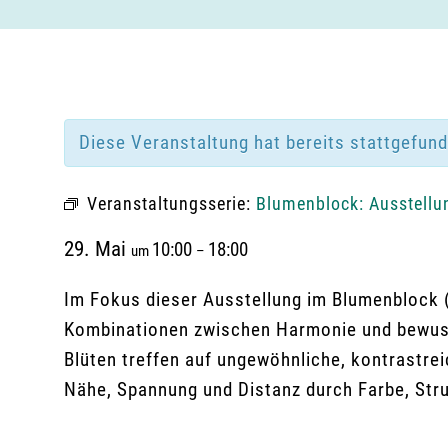
Diese Veranstaltung hat bereits stattgefun
Veranstaltungsserie:
Blumenblock: Ausstellu
29. Mai
10:00
18:00
um
–
Im Fokus dieser Ausstellung im Blumenblock 
Kombinationen zwischen Harmonie und bewuss
Blüten treffen auf ungewöhnliche, kontrastre
Nähe, Spannung und Distanz durch Farbe, Str