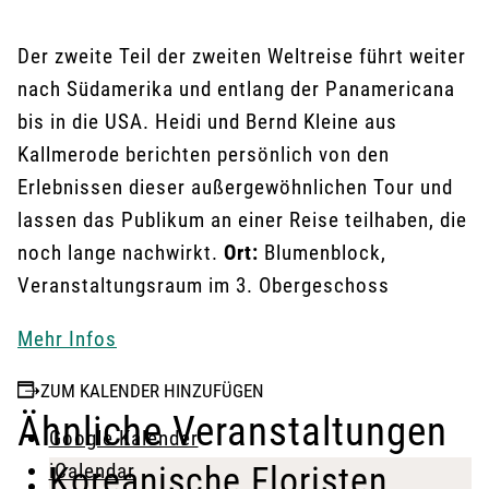
Der zweite Teil der zweiten Weltreise führt weiter
nach Südamerika und entlang der Panamericana
bis in die USA. Heidi und Bernd Kleine aus
Kallmerode berichten persönlich von den
Erlebnissen dieser außergewöhnlichen Tour und
lassen das Publikum an einer Reise teilhaben, die
noch lange nachwirkt.
Ort:
Blumenblock,
Veranstaltungsraum im 3. Obergeschoss
Mehr Infos
ZUM KALENDER HINZUFÜGEN
Ähnliche Veranstaltungen
Google Kalender
iCalendar
Koreanische Floristen