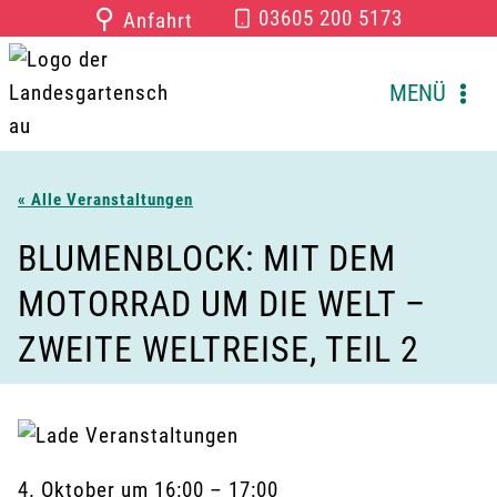
Zum
⚲
03605 200 5173
Anfahrt
Inhalt
springen
MENÜ
« Alle Veranstaltungen
BLUMENBLOCK: MIT DEM
MOTORRAD UM DIE WELT –
ZWEITE WELTREISE, TEIL 2
4. Oktober
um
16:00
–
17:00