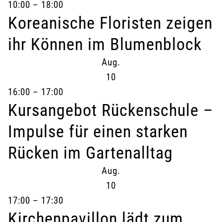
10:00
–
18:00
Koreanische Floristen zeigen
ihr Können im Blumenblock
Aug.
10
16:00
–
17:00
Kursangebot Rückenschule –
Impulse für einen starken
Rücken im Gartenalltag
Aug.
10
17:00
–
17:30
Kirchenpavillon lädt zum