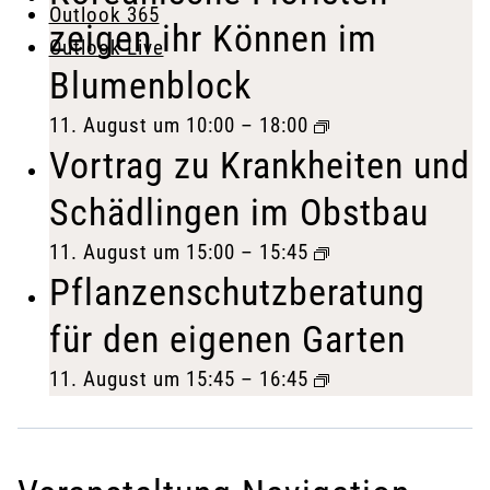
Outlook 365
zeigen ihr Können im
Outlook Live
Blumenblock
11. August um 10:00
–
18:00
Vortrag zu Krankheiten und
Schädlingen im Obstbau
11. August um 15:00
–
15:45
Pflanzenschutzberatung
für den eigenen Garten
11. August um 15:45
–
16:45