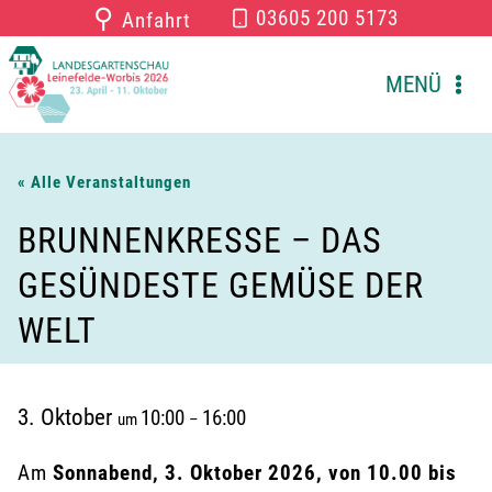
Zum
⚲
03605 200 5173
Anfahrt
Inhalt
springen
MENÜ
« Alle Veranstaltungen
BRUNNENKRESSE – DAS
GESÜNDESTE GEMÜSE DER
WELT
3. Oktober
10:00
16:00
um
–
Am
Sonnabend, 3. Oktober 2026, von 10.00 bis