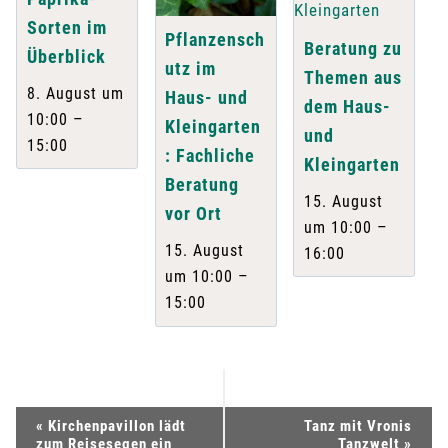
Sorten im
Pflanzensch
Beratung zu
Überblick
utz im
Themen aus
8. August um
Haus- und
dem Haus-
–
10:00
Kleingarten
und
15:00
: Fachliche
Kleingarten
Beratung
15. August
vor Ort
–
um 10:00
15. August
16:00
–
um 10:00
15:00
V
«
Kirchenpavillon lädt
Tanz mit Vronis
zum Reisesegen ein
Tanzwelt
»