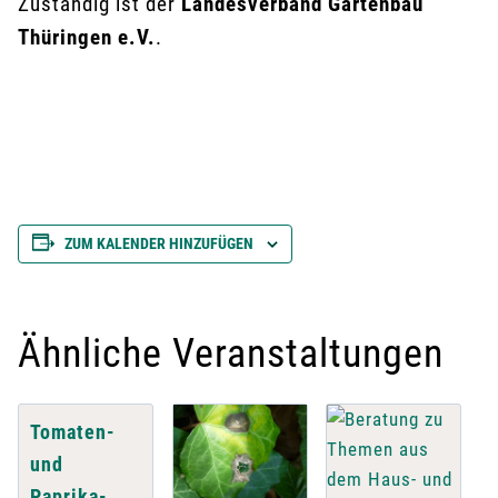
Zuständig ist der
Landesverband Gartenbau
Thüringen e.V.
.
ZUM KALENDER HINZUFÜGEN
Ähnliche Veranstaltungen
Tomaten-
und
Paprika-