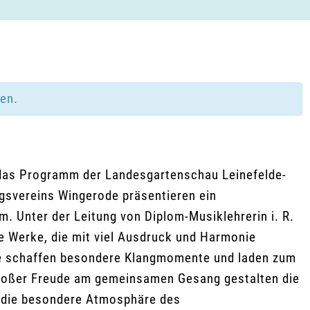
den.
 das Programm der Landesgartenschau Leinefelde-
gsvereins Wingerode präsentieren ein
 Unter der Leitung von Diplom-Musiklehrerin i. R.
he Werke, die mit viel Ausdruck und Harmonie
e schaffen besondere Klangmomente und laden zum
 großer Freude am gemeinsamen Gesang gestalten die
r die besondere Atmosphäre des