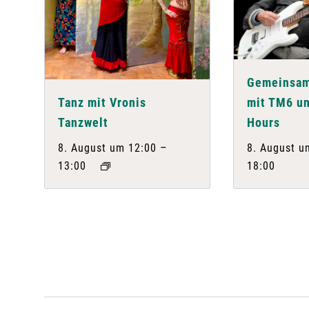
Gemeinsam
Tanz mit Vronis
mit TM6 un
Tanzwelt
Hours
–
8. August um 12:00
8. August u
13:00
18:00