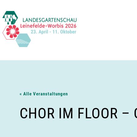
Zum
Inhalt
springen
« Alle Veranstaltungen
CHOR IM FLOOR –