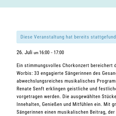
Diese Veranstaltung hat bereits stattgefun
26. Juli
16:00
17:00
um
–
Ein stimmungsvolles Chorkonzert bereichert
Worbis: 33 engagierte Sängerinnen des Gesan
abwechslungsreiches musikalisches Programm.
Renate Senft erklingen geistliche und festlic
vorgetragen werden. Die ausgewählten Stück
Innehalten, Genießen und Mitfühlen ein. Mit
Sängerinnen einen musikalischen Beitrag, de