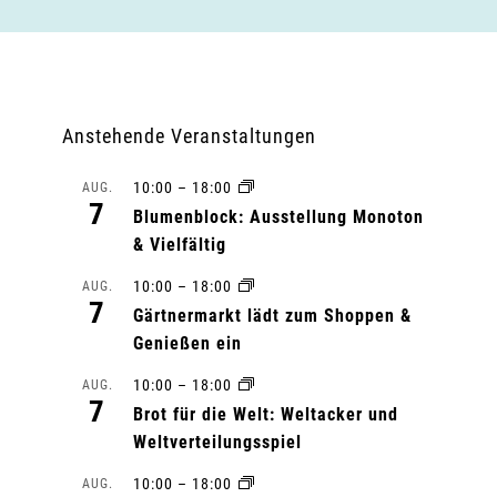
Anstehende Veranstaltungen
10:00
–
18:00
AUG.
7
Blumenblock: Ausstellung Monoton
& Vielfältig
10:00
–
18:00
AUG.
7
Gärtnermarkt lädt zum Shoppen &
Genießen ein
10:00
–
18:00
AUG.
7
Brot für die Welt: Weltacker und
Weltverteilungsspiel
10:00
–
18:00
AUG.