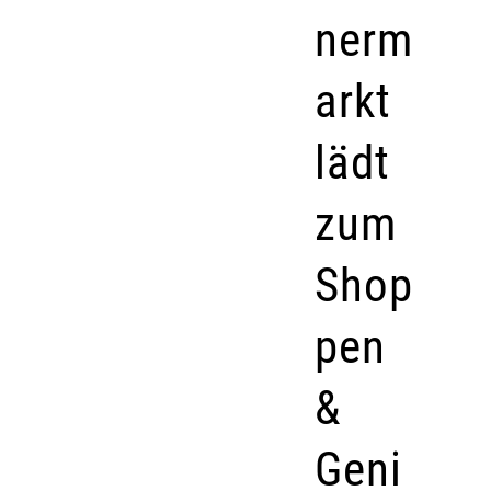
nerm
arkt
lädt
zum
Shop
pen
&
Geni