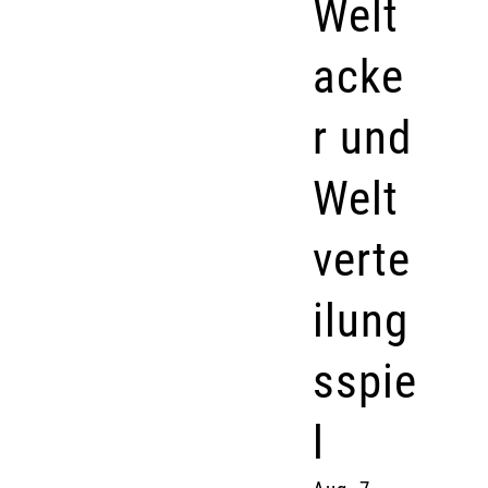
Welt
acke
r und
Welt
verte
ilung
sspie
l