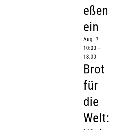
eßen
ein
Aug.
7
10:00
–
18:00
Brot
für
die
Welt: