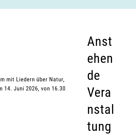
Anst
ehen
de
m mit Liedern über Natur,
Vera
m 14. Juni 2026, von 16.30
nstal
tung