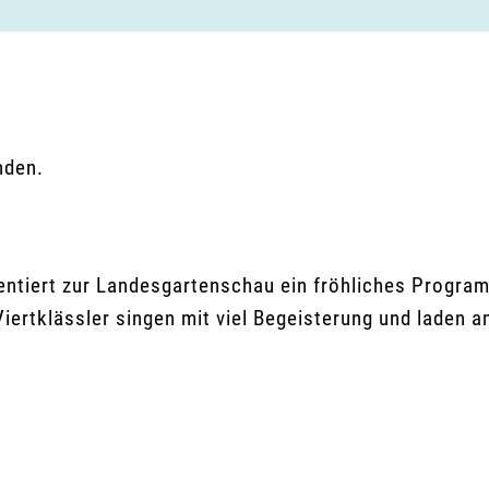
nden.
ntiert zur Landesgartenschau ein fröhliches Program
ertklässler singen mit viel Begeisterung und laden a