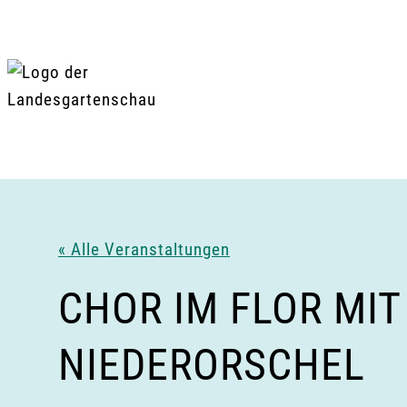
Zum
Inhalt
springen
« Alle Veranstaltungen
CHOR IM FLOR MI
NIEDERORSCHEL