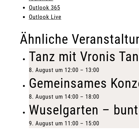
Outlook 365
Outlook Live
Ähnliche Veranstaltu
Tanz mit Vronis Ta
8. August um 12:00
–
13:00
Gemeinsames Konzer
8. August um 14:00
–
18:00
Wuselgarten – bunte
9. August um 11:00
–
15:00