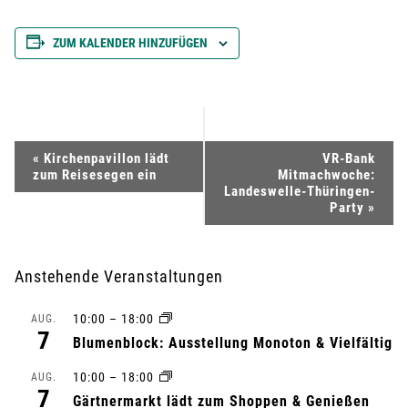
ZUM KALENDER HINZUFÜGEN
V
«
Kirchenpavillon lädt
VR-Bank
zum Reisesegen ein
Mitmachwoche:
e
Landeswelle-Thüringen-
Party
»
r
a
Anstehende Veranstaltungen
n
10:00
–
18:00
AUG.
7
Blumenblock: Ausstellung Monoton & Vielfältig
s
10:00
–
18:00
AUG.
t
7
Gärtnermarkt lädt zum Shoppen & Genießen