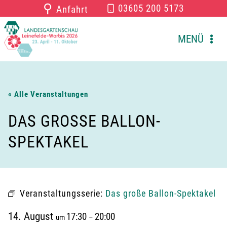
Zum
⚲
03605 200 5173
Anfahrt
Inhalt
springen
MENÜ
« Alle Veranstaltungen
DAS GROSSE BALLON-S
PEKTAKEL
Veranstaltungsserie:
Das große Ballon-Spektakel
14. August
17:30
20:00
um
–