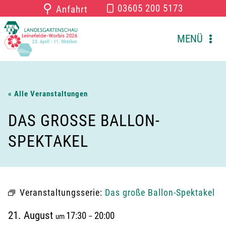
Zum
⚲
03605 200 5173
Anfahrt
Inhalt
springen
MENÜ
« Alle Veranstaltungen
DAS GROSSE BALLON-S
PEKTAKEL
Veranstaltungsserie:
Das große Ballon-Spektakel
21. August
17:30
20:00
um
–