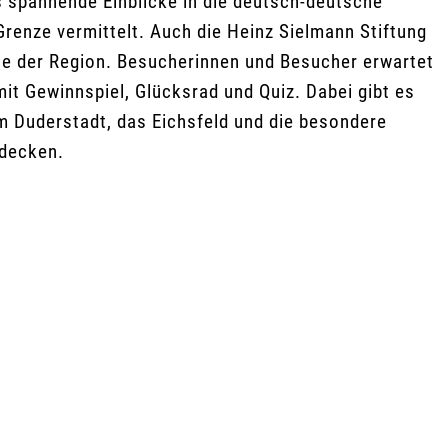
spannende Einblicke in die deutsch-deutsche
renze vermittelt. Auch die Heinz Sielmann Stiftung
te der Region. Besucherinnen und Besucher erwartet
 Gewinnspiel, Glücksrad und Quiz. Dabei gibt es
m Duderstadt, das Eichsfeld und die besondere
tdecken.