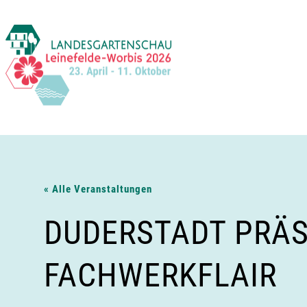
Zum
Inhalt
springen
« Alle Veranstaltungen
DUDERSTADT PRÄS
FACHWERKFLAIR