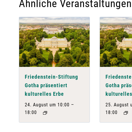
Ähnliche Veranstaltungen
Friedenstein-Stiftung
Friedenste
Gotha präsentiert
Gotha präs
kulturelles Erbe
kulturelle
–
24. August um 10:00
25. August 
18:00
18:00