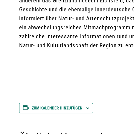
anderem das Grenzlandmuseum Eichsfeld, das 
Geschichte und die ehemalige innerdeutsche G
informiert über Natur- und Artenschutzprojek
ein abwechslungsreiches Mitmachprogramm mit
zahlreiche interessante Informationen rund u
Natur- und Kulturlandschaft der Region zu en
ZUM KALENDER HINZUFÜGEN