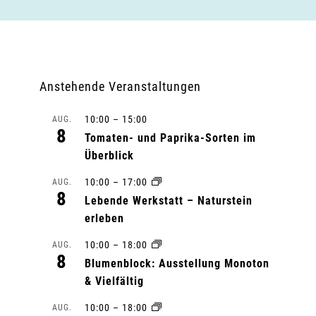
Anstehende Veranstaltungen
10:00
–
15:00
AUG.
8
Tomaten- und Paprika-Sorten im
Überblick
10:00
–
17:00
AUG.
8
Lebende Werkstatt – Naturstein
erleben
10:00
–
18:00
AUG.
8
Blumenblock: Ausstellung Monoton
& Vielfältig
10:00
–
18:00
AUG.