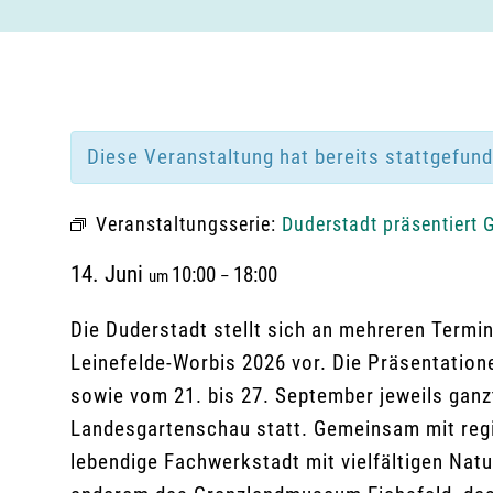
Diese Veranstaltung hat bereits stattgefun
Veranstaltungsserie:
Duderstadt präsentiert 
14. Juni
10:00
18:00
um
–
Die Duderstadt stellt sich an mehreren Termi
Leinefelde-Worbis 2026 vor. Die Präsentatione
sowie vom 21. bis 27. September jeweils ganz
Landesgartenschau statt. Gemeinsam mit regi
lebendige Fachwerkstadt mit vielfältigen Natur