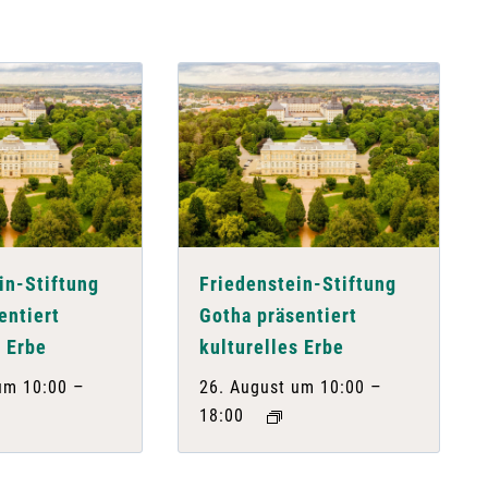
in-Stiftung
Friedenstein-Stiftung
entiert
Gotha präsentiert
s Erbe
kulturelles Erbe
–
–
um 10:00
26. August um 10:00
18:00