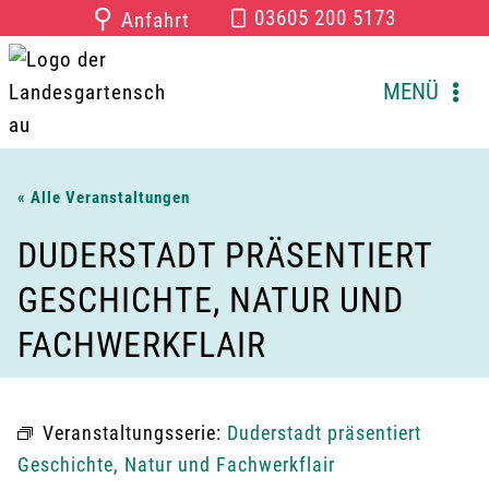
Zum
⚲
03605 200 5173
Anfahrt
Inhalt
springen
MENÜ
« Alle Veranstaltungen
DUDERSTADT PRÄSENTIERT
GESCHICHTE, NATUR UND
FACHWERKFLAIR
Veranstaltungsserie:
Duderstadt präsentiert
Geschichte, Natur und Fachwerkflair