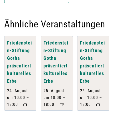
Ähnliche Veranstaltungen
Friedenstei
Friedenstei
Friedenstei
n-Stiftung
n-Stiftung
n-Stiftung
Gotha
Gotha
Gotha
präsentiert
präsentiert
präsentiert
kulturelles
kulturelles
kulturelles
Erbe
Erbe
Erbe
24. August
25. August
26. August
–
–
–
um 10:00
um 10:00
um 10:00
18:00
18:00
18:00