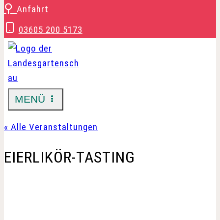
Zum
⚲
Anfahrt
Inhalt
03605 200 5173
springen
MENÜ
« Alle Veranstaltungen
EIERLIKÖR-TASTING