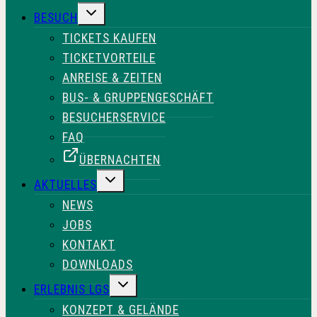
UNTERMENÜ
BESUCH
UMSCHALTEN
TICKETS KAUFEN
TICKETVORTEILE
ANREISE & ZEITEN
BUS- & GRUPPENGESCHÄFT
BESUCHERSERVICE
FAQ
ÜBERNACHTEN
UNTERMENÜ
AKTUELLES
UMSCHALTEN
NEWS
JOBS
KONTAKT
DOWNLOADS
UNTERMENÜ
ERLEBNIS LGS
UMSCHALTEN
KONZEPT & GELÄNDE