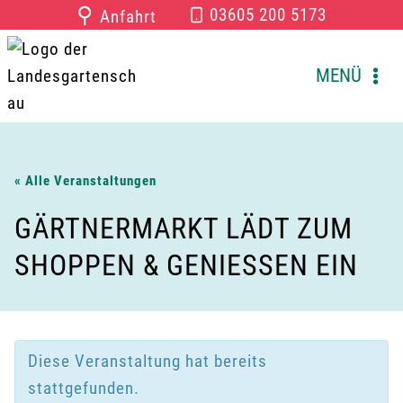
Zum
⚲
03605 200 5173
Anfahrt
Inhalt
springen
MENÜ
« Alle Veranstaltungen
GÄRTNERMARKT LÄDT ZUM
SHOPPEN & GENIESSEN EIN
Diese Veranstaltung hat bereits
stattgefunden.