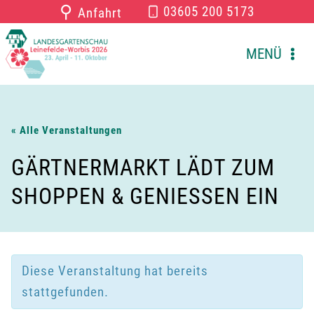
Zum
⚲
03605 200 5173
Anfahrt
Inhalt
springen
MENÜ
« Alle Veranstaltungen
GÄRTNERMARKT LÄDT ZUM
SHOPPEN & GENIESSEN EIN
Diese Veranstaltung hat bereits
stattgefunden.