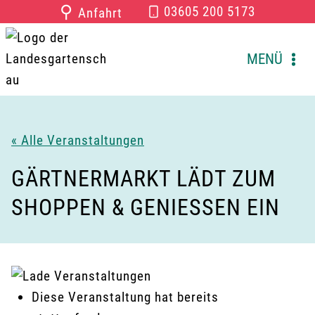
Zum
⚲
03605 200 5173
Anfahrt
Inhalt
springen
MENÜ
« Alle Veranstaltungen
GÄRTNERMARKT LÄDT ZUM
SHOPPEN & GENIESSEN EIN
Diese Veranstaltung hat bereits